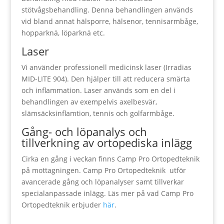
stötvågsbehandling. Denna behandlingen används
vid bland annat hälsporre, hälsenor, tennisarmbåge,
hopparknä, löparknä etc.
Laser
Vi använder professionell medicinsk laser (Irradias
MID-LITE 904). Den hjälper till att reducera smärta
och inflammation. Laser används som en del i
behandlingen av exempelvis axelbesvär,
slämsäcksinflamtion, tennis och golfarmbåge.
Gång- och löpanalys och
tillverkning av ortopediska inlägg
Cirka en gång i veckan finns Camp Pro Ortopedteknik
på mottagningen. Camp Pro Ortopedteknik utför
avancerade gång och löpanalyser samt tillverkar
specialanpassade inlägg. Läs mer på vad Camp Pro
Ortopedteknik erbjuder
här
.