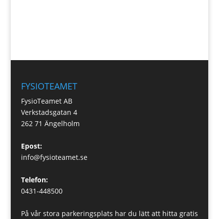
FYSIOTEAMET
FysioTeamet AB
Verkstadsgatan 4
262 71 Ängelholm
Epost:
info@fysioteamet.se
Telefon:
0431-448500
På vår stora parkeringsplats har du lätt att hitta gratis