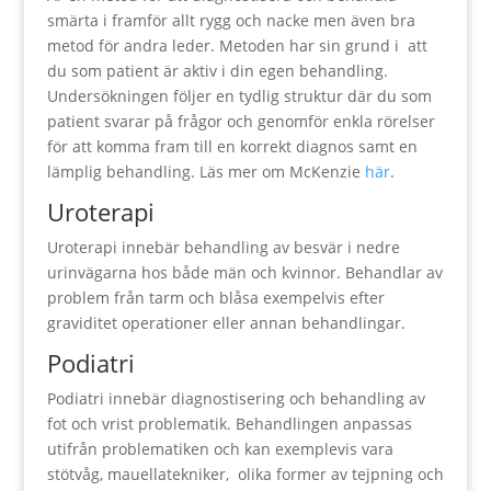
smärta i framför allt rygg och nacke men även bra
metod för andra leder. Metoden har sin grund i att
du som patient är aktiv i din egen behandling.
Undersökningen följer en tydlig struktur där du som
patient svarar på frågor och genomför enkla rörelser
för att komma fram till en korrekt diagnos samt en
lämplig behandling. Läs mer om McKenzie
här
.
Uroterapi
Uroterapi innebär behandling av besvär i nedre
urinvägarna hos både män och kvinnor. Behandlar av
problem från tarm och blåsa exempelvis efter
graviditet operationer eller annan behandlingar.
Podiatri
Podiatri innebär diagnostisering och behandling av
fot och vrist problematik. Behandlingen anpassas
utifrån problematiken och kan exemplevis vara
stötvåg, mauellatekniker, olika former av tejpning och