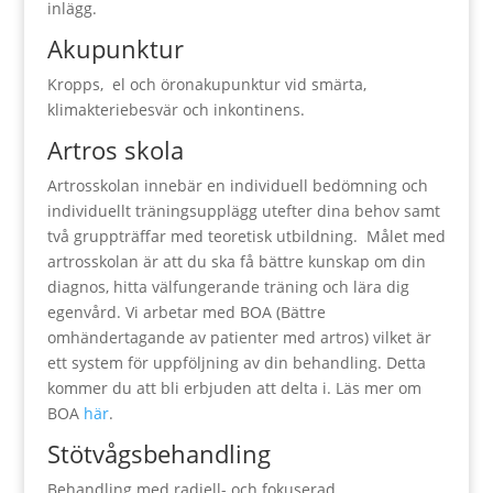
inlägg.
Akupunktur
Kropps, el och öronakupunktur vid smärta,
klimakteriebesvär och inkontinens.
Artros skola
Artrosskolan innebär en individuell bedömning och
individuellt träningsupplägg utefter dina behov samt
två gruppträffar med teoretisk utbildning.
Målet med
artrosskolan är att du ska få bättre kunskap om din
diagnos, hitta välfungerande träning och lära dig
egenvård. Vi arbetar med BOA (Bättre
omhändertagande av patienter med artros) vilket är
ett system för uppföljning av din behandling. Detta
kommer du att bli erbjuden att delta i. Läs mer om
BOA
här
.
Stötvågsbehandling
Behandling med radiell- och fokuserad