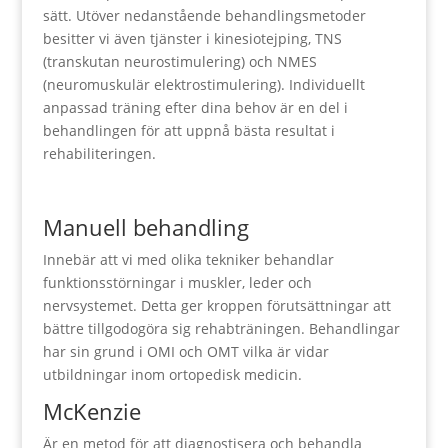
sätt. Utöver nedanstående behandlingsmetoder
besitter vi även tjänster i kinesiotejping, TNS
(transkutan neurostimulering) och NMES
(neuromuskulär elektrostimulering). Individuellt
anpassad träning efter dina behov är en del i
behandlingen för att uppnå bästa resultat i
rehabiliteringen.
Manuell behandling
Innebär att vi med olika tekniker behandlar
funktionsstörningar i muskler, leder och
nervsystemet. Detta ger kroppen förutsättningar att
bättre tillgodogöra sig rehabträningen. Behandlingar
har sin grund i OMI och OMT vilka är vidar
utbildningar inom ortopedisk medicin.
McKenzie
Är en metod för att diagnostisera och behandla