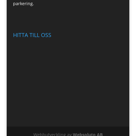
parkering.
HITTA TILL OSS
Webbutveckling av
Websoluto AB