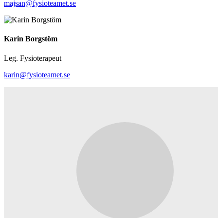
majsan@fysioteamet.se
Karin Borgstöm
Leg. Fysioterapeut
karin@fysioteamet.se