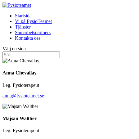
Startsida
Vi på FysioTeamet
Tjänster
Samarbetspartners
Kontakta oss
Välj en sida
Anna Chevallay
Leg. Fysioterapeut
anna@fysioteamet.se
Majsan Walther
Leg. Fysioterapeut