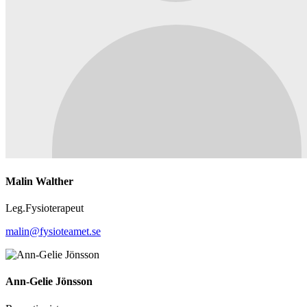
Malin Walther
Leg.Fysioterapeut
malin@fysioteamet.se
Ann-Gelie Jönsson