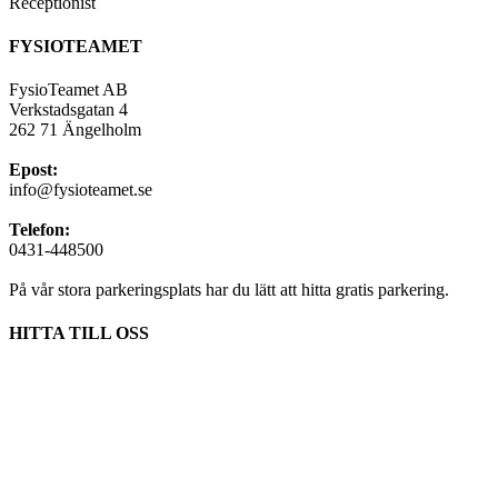
Receptionist
FYSIOTEAMET
FysioTeamet AB
Verkstadsgatan 4
262 71 Ängelholm
Epost:
info@fysioteamet.se
Telefon:
0431-448500
På vår stora parkeringsplats har du lätt att hitta gratis parkering.
HITTA TILL OSS