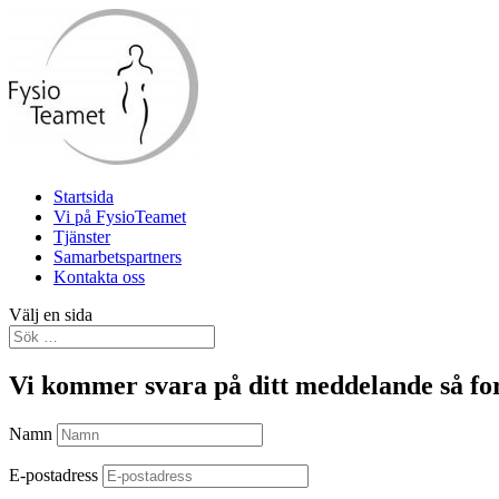
Startsida
Vi på FysioTeamet
Tjänster
Samarbetspartners
Kontakta oss
Välj en sida
Vi kommer svara på ditt meddelande så for
Namn
E-postadress